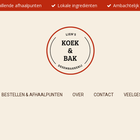
illende afhaalpunten
Lokale ingrediënten
Ambachtelijk
BESTELLEN & AFHAALPUNTEN
OVER
CONTACT
VEELGE