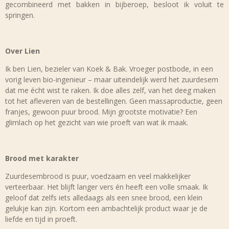
gecombineerd met bakken in bijberoep, besloot ik voluit te
springen.
Over Lien
Ik ben Lien, bezieler van Koek & Bak. Vroeger postbode, in een
vorig leven bio-ingenieur – maar uiteindelijk werd het zuurdesem
dat me écht wist te raken. Ik doe alles zelf, van het deeg maken
tot het afleveren van de bestellingen. Geen massaproductie, geen
franjes, gewoon puur brood. Mijn grootste motivatie? Een
glimlach op het gezicht van wie proeft van wat ik maak.
Brood met karakter
Zuurdesembrood is puur, voedzaam en veel makkelijker
verteerbaar. Het blijft langer vers én heeft een volle smaak. Ik
geloof dat zelfs iets alledaags als een snee brood, een klein
gelukje kan zijn. Kortom een ambachtelijk product waar je de
liefde en tijd in proeft.