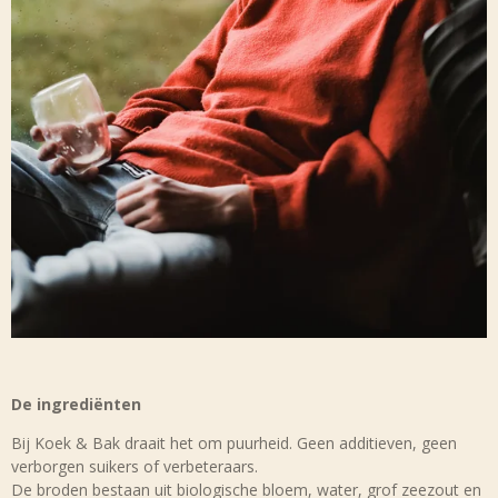
De ingrediënten
Bij Koek & Bak draait het om puurheid. Geen additieven, geen
verborgen suikers of verbeteraars.
De broden bestaan uit biologische bloem, water, grof zeezout en