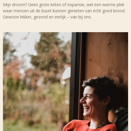
Mijn droom? Geen grote keten of expansie, wel een warme plek
waar mensen uit de buurt kunnen genieten van écht goed brood.
Gewoon lekker, gezond en eerlijk – van bij ons.